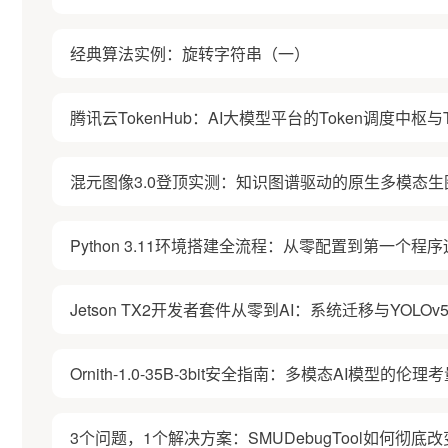
经典算法实例：旋转字符串（一）
腾讯云TokenHub：AI大模型平台的Token调度中枢与T
混元图像3.0登顶实测：知识图谱驱动的原生多模态生
Python 3.11环境搭建全流程：从零配置到第一个程
Jetson TX2开发者套件从零到AI：系统迁移与YOL
Ornith-1.0-35B-3bit安全指南：多模态AI模型的
3个问题，1个解决方案：SMUDebugTool如何彻底改