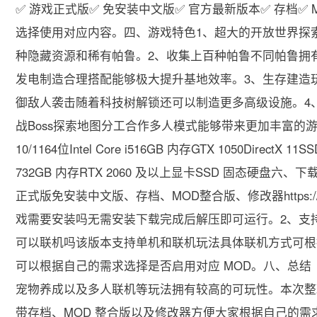
✅ 游戏正式版✅ 免安装中文版✅ 官方最新版本✅ 存档✅
选择使用对应内容。四、游戏特色1、超大的开放世界探
种隐藏资源和稀有帕鲁。2、收集上百种帕鲁不同帕鲁拥
发电制造合理搭配能够极大提升基地效率。3、生存建造
御敌人袭击随着科技树解锁还可以制造更多高级设施。4
战Boss探索地图分工合作多人模式能够带来更加丰富的游
10/1164位Intel Core i516GB 内存GTX 1050DirectX 11
732GB 内存RTX 2060 及以上显卡SSD 固态硬盘六、下载地
正式版免安装中文版、存档、MOD整合版、修改器https://pan.
戏需要安装吗无需安装下载完成后解压即可运行。2、支
可以联机吗该版本支持单机和联机玩法具体联机方式可根
可以根据自己的需求选择是否启用对应 MOD。八、总结《幻
宠物养成以及多人联机等玩法拥有较高的可玩性。本次整理的v1
带存档、MOD 整合版以及修改器方便大家根据自己的