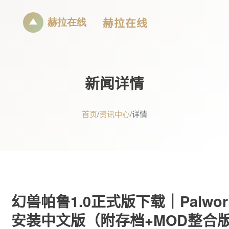
赫拉在线
新闻详情
首页
/
资讯中心
/
详情
幻兽帕鲁1.0正式版下载｜Palworld 
安装中文版（附存档+MOD整合