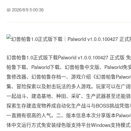
📅 2026/8/9 5:00:36
幻兽帕鲁1.0正式版下载Palworld v1.0.0.10042
帕鲁下载、Palworld下载、幻兽帕鲁中文版、Palworld
鲁修改器、幻兽帕鲁存档一、游戏介绍《幻兽帕鲁Palwo
集、冒险探索以及射击玩法的多人游戏。玩家可以在广阔
一起战斗、建造基地、种田、采矿、生产武器甚至还能骑
探索生存建造宠物养成自动化生产战斗与BOSS挑战凭
一直拥有很高的人气。二、版本信息本次分享版本Palworld幻
体中文运行方式免安装绿色版支持平台Windows支持模