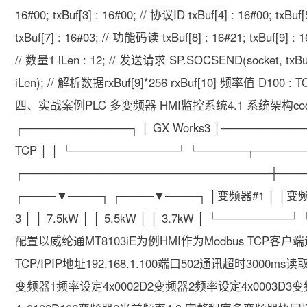
16#00; txBuf[3] : 16#00; // 协议ID txBuf[4] : 16#00; txBu
txBuf[7] : 16#03; // 功能码读 txBuf[8] : 16#21; txBuf[9] : 1
// 数量1 iLen : 12; // 发送请求 SP.SOCSEND(socket, txBu
iLen); // 解析数据rxBuf[9]*256 rxBuf[10] 频率值 D100 : TO_
四、实战案例PLC 多变频器 HMI监控系统4.1 系统架构code复
┌─────────────┐ │ GX Works3 │───────────
TCP │ │ └─────────────┘ └──────┬──────┘
┌──────────────────────────────┼────
┌────▼────┐ ┌────▼────┐ │变频器#1 │ │变频器
3 │ │ 7.5kW │ │ 5.5kW │ │ 3.7kW │ └───────
配置以威纶通MT8103iE为例HMI作为Modbus TCP客户
TCP/IPIP地址192.168.1.100端口502通讯超时3000
变频器1频率设定4x0002D2变频器2频率设定4x0003D3