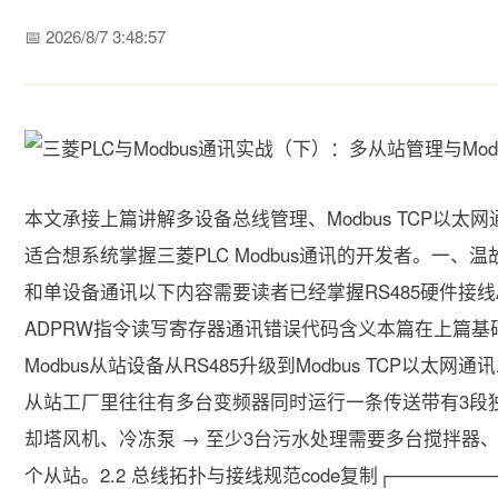
📅 2026/8/7 3:48:57
本文承接上篇讲解多设备总线管理、Modbus TCP以
适合想系统掌握三菱PLC Modbus通讯的开发者。一、温
和单设备通讯以下内容需要读者已经掌握RS485硬件接线A/B-
ADPRW指令读写寄存器通讯错误代码含义本篇在上篇基
Modbus从站设备从RS485升级到Modbus TCP以太网
从站工厂里往往有多台变频器同时运行一条传送带有3段独
却塔风机、冷冻泵 → 至少3台污水处理需要多台搅拌器、曝
个从站。2.2 总线拓扑与接线规范code复制┌─────────┐