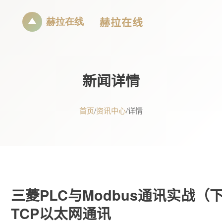
赫拉在线
新闻详情
首页
/
资讯中心
/
详情
三菱PLC与Modbus通讯实战（
TCP以太网通讯