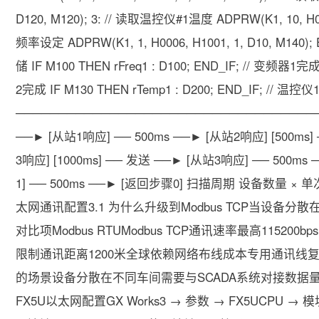
D120, M120); 3: // 读取温控仪#1温度 ADPRW(K1, 10, H00
频率设定 ADPRW(K1, 1, H0006, H1001, 1, D10, M1
储 IF M100 THEN rFreq1 : D100; END_IF; // 变频器1完成 
2完成 IF M130 THEN rTemp1 : D200; END_IF; /
─────────────────────────────────────
──► [从站1响应] ── 500ms ──► [从站2响应] [500ms]
3响应] [1000ms] ── 发送 ──► [从站3响应] ── 500ms
1] ── 500ms ──► [返回步骤0] 扫描周期 设备数量 × 单次通
太网通讯配置3.1 为什么升级到Modbus TCP当设备
对比项Modbus RTUModbus TCP通讯速率最高115200
限制通讯距离1200米全球依赖网络布线成本专用通讯线复用
的场景设备分散在不同车间需要与SCADA系统对接数据
FX5U以太网配置GX Works3 → 参数 → FX5UCPU