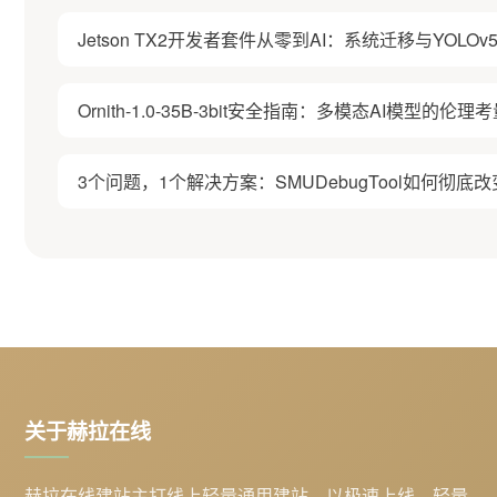
Jetson TX2开发者套件从零到AI：系统迁移与YOL
Ornith-1.0-35B-3bit安全指南：多模态AI模型的
3个问题，1个解决方案：SMUDebugTool如何彻底改
关于赫拉在线
赫拉在线建站主打线上轻量通用建站，以极速上线、轻量