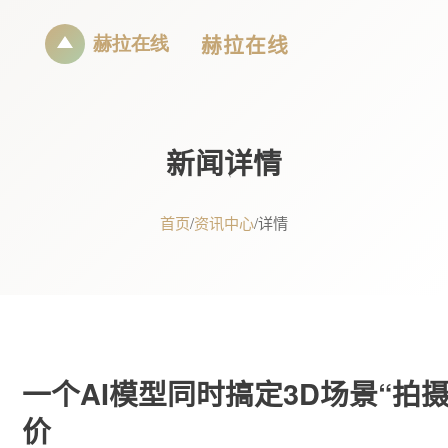
赫拉在线
新闻详情
首页
/
资讯中心
/
详情
一个AI模型同时搞定3D场景“拍
价