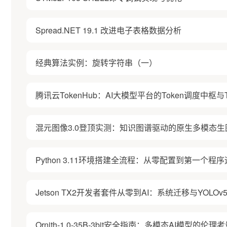
Spread.NET 19.1 改进电子表格数据分析
经典算法实例：旋转字符串（一）
腾讯云TokenHub：AI大模型平台的Token调度中枢与T
混元图像3.0登顶实测：知识图谱驱动的原生多模态生
Python 3.11环境搭建全流程：从零配置到第一个程
Jetson TX2开发者套件从零到AI：系统迁移与YOL
Ornith-1.0-35B-3bit安全指南：多模态AI模型的