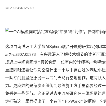
📅 2026/8/6 6:50:30
这项由南洋理工大学与AISphere联合开展的研究以预印本
arXiv:2607.05373。有兴趣深入了解技术细节的读者可
成遇上中间商困境**假设你是一位室内设计师客户希望
重建同时还要让你凭空设计出一个从未存在过的湖边小屋
一队专门测量还原另一队专门天马行空地创作。这两队人
力。更麻烦的是每次图纸传到最终施工方手里都要经过一
免丢失一些细节。这正是过去主流AI研究在三维场景处理上
定打破这一局面提出了一个名叫**PixWorld**的框