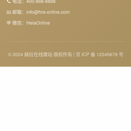
📞 电话：400-888-8888
📧 邮箱：info@hra-online.com
💬 微信：HelaOnline
© 2024 赫拉在线建站 版权所有 | 京 ICP 备 12345678 号