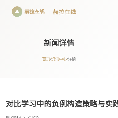
赫拉在线
新闻详情
首页
/
资讯中心
/
详情
对比学习中的负例构造策略与实
📅 2026/8/7 5:16:12