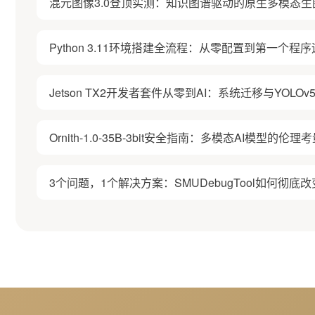
混元图像3.0登顶实测：知识图谱驱动的原生多模态生
Python 3.11环境搭建全流程：从零配置到第一个程
Jetson TX2开发者套件从零到AI：系统迁移与YOL
Ornith-1.0-35B-3bit安全指南：多模态AI模型的
3个问题，1个解决方案：SMUDebugTool如何彻底改