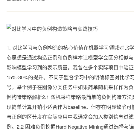
1. 对比学习与负例构造的核心价值在机器学习领域对比
心思想是通过构造正例和负例样本让模型学会区分相似与
影响模型学习到的表示质量。我曾在多个实际项目中验证
15%-30%的提升。不同于监督学习中的明确标签对比
号。举个例子在图像分类任务中如果简单随机采样作为负例
例构造策略解析2.1 随机采样策略最简单的负例构造方
现简单计算开销小适合作为baseline。但存在明显缺
与正例的区分度在实际应用中我通常会加入类别信息过滤
例。2.2 困难负例挖掘Hard Negative Minin