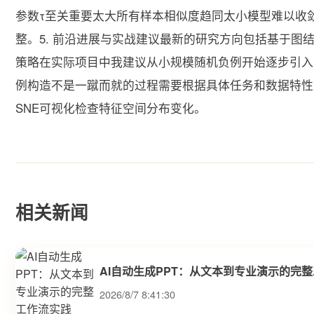
参数τ至关重要太大所有样本相似度趋同太小模型难以收敛 经
整。5. 前沿进展与实战建议最新的研究方向包括基于图
策略在实际项目中我建议从小规模随机负例开始逐步引入
例构造不是一蹴而就的过程需要根据具体任务和数据特性
SNE可视化检查特征空间分布变化。
相关新闻
AI自动生成PPT：从文本到专业演示的完
2026/8/7 8:41:30