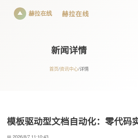
赫拉在线
新闻详情
首页
/
资讯中心
/
详情
模板驱动型文档自动化：零代码
📅 2026/8/7 11:10:43