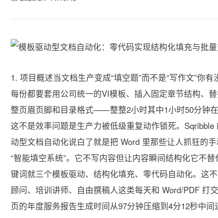
1. 项目概述当文档生产变成“填空题”而不是“写作文”
每份都要套用公司统一的VI模板、插入固定章节结构、
整页眉页脚和目录格式——整整2小时其中1小时50分钟在反
这不是效率问题是生产力被低级重复动作锁死。Sqribble 的 Templ
动型文档自动化说白了就是把 Word 里那些让人抓狂
“智能填空系统”。它不写内容但让内容瞬间结构化它不
键词就三个模板驱动、结构化填充、零代码自动化。这不是
顾问、培训讲师、自由撰稿人这类每天和 Word/PDF 
页的年度服务报告生成时间从97分钟压缩到4分12秒中