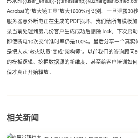
形水印{{user_email}}-{{timestamp}}如zhangsanxxm
Acrobat的“放大镜工具”放大1600%可识别。一旦泄
服务器意外断电正在生成的PDF损坏。我们给所有模板加了
录当前处理到第几份客户生成成功后删除.lock。下次启动
即使断电10次交付准时率仍是100%。最后分享一个真
是把人从“救火队员”变成“架构师”。以前我们的咨询顾问
的模板逻辑、挖掘数据源的新维度、甚至给客户培训如何
值才真正开始释放。
相关新闻