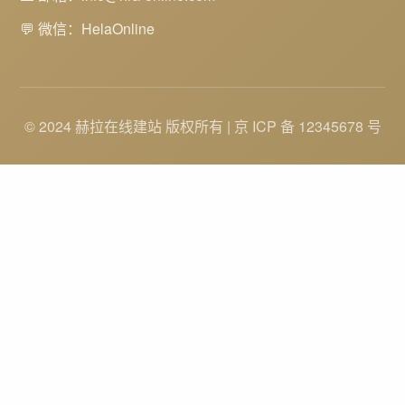
💬 微信：HelaOnline
© 2024 赫拉在线建站 版权所有 | 京 ICP 备 12345678 号