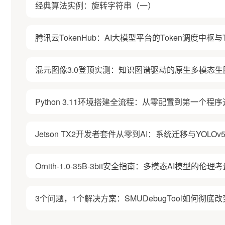
经典算法实例：旋转字符串（一）
腾讯云TokenHub：AI大模型平台的Token调度中枢与T
混元图像3.0登顶实测：知识图谱驱动的原生多模态生
Python 3.11环境搭建全流程：从零配置到第一个程
Jetson TX2开发者套件从零到AI：系统迁移与YOL
Ornith-1.0-35B-3bit安全指南：多模态AI模型的
3个问题，1个解决方案：SMUDebugTool如何彻底改