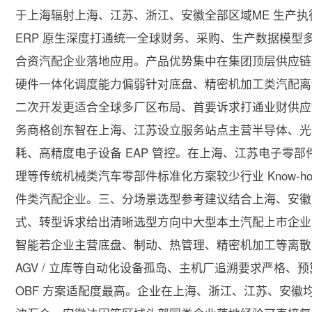
于上海辐射上海、江苏、浙江、安徽全部区域ME 生产执行
ERP 原生深度打通统一全球财务、采购、生产数据模
合资汽配企业落地应用。产品优势集中在集团顶层供应链
硬件一体化调度能力偏弱针对底盘、精密机加工类汽配离
二次开发更适合全球多厂区布局、首要诉求打通业财供应
务商格创东智在上海、江苏设立服务站点主营半导体、光
耗、高精度电子设备 EAP 管控。在上海、江苏电子零
理等传统机械类汽车零部件标准化方案较少行业 Know-
件类汽配企业。三、分场景选型参考建议结合上海、安徽
式、转型诉求给出清晰选型方向中大型本土汽配上市企业
智能若企业主营底盘、制动、热管理、精密机加工等离散
AGV / 立库等自动化设备孤岛、主机厂追溯要求严格
OBF 方案适配度最高。企业在上海、浙江、江苏、安徽