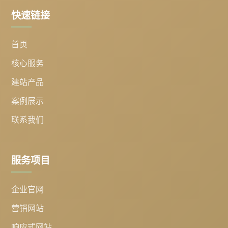
快速链接
首页
核心服务
建站产品
案例展示
联系我们
服务项目
企业官网
营销网站
响应式网站