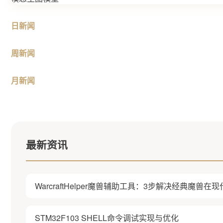
日新闻
周新闻
月新闻
最新资讯
WarcraftHelper魔兽辅助工具：3步解决经典魔兽
STM32F103 SHELL命令调试实现与优化