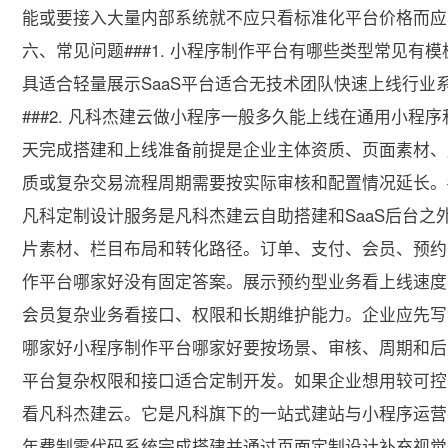
能或要接入大量内部系统就不应只看标准化平台价格而应
六、常见问题###1. 小程序制作平台有哪些类型常见有
具适合轻量展示SaaS平台适合无技术团队快速上线行
###2. 凡科杰建云做小程序一般多久能上线在通用小程
天完成搭建和上线准备前提是企业主体资质、页面素材、
质或复杂交易流程周期需要按实际审核和配置情况延长。#
凡科定制设计服务是凡科杰建云自助搭建和SaaS后台
片素材、栏目布局和转化路径。订单、支付、会员、预约、
作平台哪家好没有固定答案。展示预约型业务看上线速度
会员复杂业务看接口、权限和长期维护能力。企业应先写
哪家好小程序制作平台哪家好要按场景、审核、周期和后
平台复杂权限和接口适合定制开发。如果企业想用较可控
看凡科杰建云。它是凡科旗下的一站式建站与小程序运营
年费制零代码系统完成搭建并通过页面定制设计补充视觉