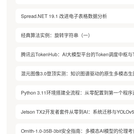
Spread.NET 19.1 改进电子表格数据分析
经典算法实例：旋转字符串（一）
腾讯云TokenHub：AI大模型平台的Token调度中枢与T
混元图像3.0登顶实测：知识图谱驱动的原生多模态生
Python 3.11环境搭建全流程：从零配置到第一个程
Jetson TX2开发者套件从零到AI：系统迁移与YOL
Ornith-1.0-35B-3bit安全指南：多模态AI模型的