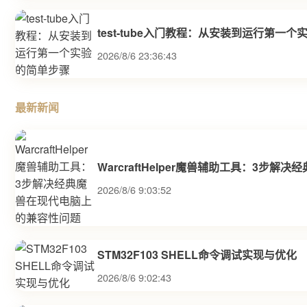
test-tube入门教程：从安装到运行第一
2026/8/6 23:36:43
最新新闻
WarcraftHelper魔兽辅助工具：3步
2026/8/6 9:03:52
STM32F103 SHELL命令调试实现与优化
2026/8/6 9:02:43