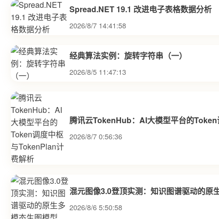
Spread.NET 19.1 改进电子表格数据分析
2026/8/7 14:41:58
经典算法实例：旋转字符串（一）
2026/8/5 11:47:13
腾讯云TokenHub：AI大模型平台的Toke
2026/8/7 0:56:36
混元图像3.0登顶实测：知识图谱驱动的原
2026/8/6 5:50:58