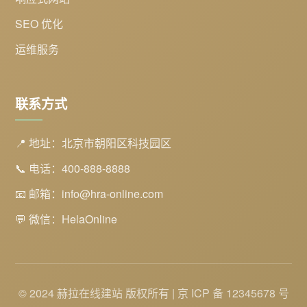
SEO 优化
运维服务
联系方式
📍 地址：北京市朝阳区科技园区
📞 电话：400-888-8888
📧 邮箱：info@hra-online.com
💬 微信：HelaOnline
© 2024 赫拉在线建站 版权所有 | 京 ICP 备 12345678 号