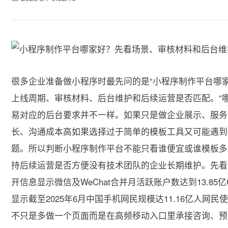
很多企业准备做小程序时最先问的是“小程序制作平台哪
上线周期、审核材料、后台维护和后续运营是否匹配。“
易对应的后台要求并不一样。如果只是做企业展示、服务
长、沟通成本高如果选择过于简单的模板工具又可能遇到
题。所以判断小程序制作平台不能只看谁便宜或谁模板多
持后续运营是否方便没有技术团队的企业长期维护。先看数
开信息显示微信及WeChat合并月活跃账户数达到13.85
显示截至2025年6月中国手机网民规模达11.16亿人网
不只是多做一个页面而是在高频移动入口里承接咨询、预