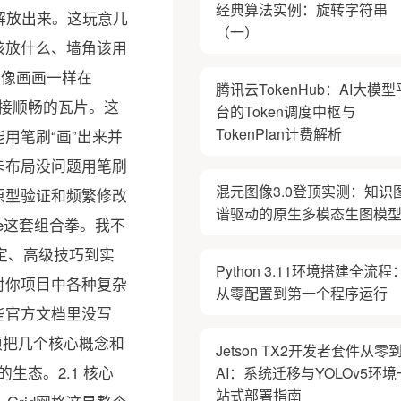
经典算法实例：旋转字符串
（一）
腾讯云TokenHub：AI大模型
台的Token调度中枢与
TokenPlan计费解析
混元图像3.0登顶实测：知识
谱驱动的原生多模态生图模
Python 3.11环境搭建全流程
从零配置到第一个程序运行
Jetson TX2开发者套件从零
AI：系统迁移与YOLOv5环境
站式部署指南