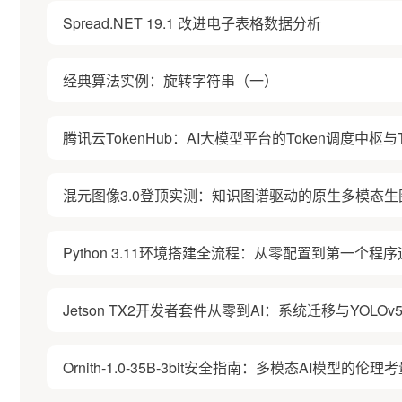
Spread.NET 19.1 改进电子表格数据分析
经典算法实例：旋转字符串（一）
腾讯云TokenHub：AI大模型平台的Token调度中枢与T
混元图像3.0登顶实测：知识图谱驱动的原生多模态生
Python 3.11环境搭建全流程：从零配置到第一个程
Jetson TX2开发者套件从零到AI：系统迁移与YOL
Ornith-1.0-35B-3bit安全指南：多模态AI模型的